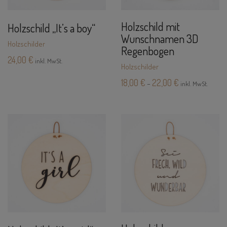
Holzschild mit
Holzschild „It’s a boy“
Wunschnamen 3D
Holzschilder
Regenbogen
24,00
€
inkl. MwSt.
Holzschilder
18,00
€
22,00
€
–
inkl. MwSt.