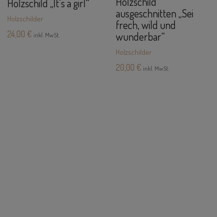
Holzschild
Holzschild „It’s a girl“
ausgeschnitten „Sei
Holzschilder
frech, wild und
24,00
€
wunderbar“
inkl. MwSt.
Holzschilder
20,00
€
inkl. MwSt.