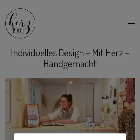
Individuelles Design – Mit Herz –
Handgemacht