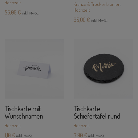
Hochzeit
Kränze & Trockenblumen
,
Hochzeit
55,00
€
inkl. MwSt.
65,00
€
inkl. MwSt.
Tischkarte mit
Tischkarte
Wunschnamen
Schiefertafel rund
Hochzeit
Hochzeit
1,10
€
3,90
€
inkl. MwSt.
inkl. MwSt.