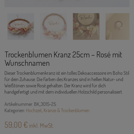
Trockenblumen Kranz 25cm – Rosé mit
Wunschnamen
Dieser Trockenblumenkranz ist ein tolles Dekoaccessoire im Boho Stil
für dein Zuhause. Die Farben des Kranzes sind in hellen Natur- und
Weißtönen sowie Rosé gehalten. Der Kranz wird für dich
handgefertigt und mit dem individuellen Holzschild personalisiert.
Artikelnummer:
BK_3015-25
Kategorien:
Hochzeit
,
Kränze & Trockenblumen
59,00
€
inkl. MwSt.