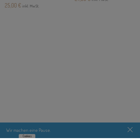
25,00
€
inkl. MwSt.
Wir machen eine Pause.
Cookies