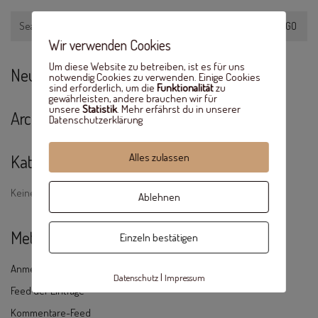
Search
for:
Wir verwenden Cookies
Um diese Website zu betreiben, ist es für uns
Neueste Kommentare
notwendig Cookies zu verwenden. Einige Cookies
sind erforderlich, um die
Funktionalität
zu
gewährleisten, andere brauchen wir für
unsere
Statistik
. Mehr erfährst du in unserer
Archive
Datenschutzerklärung
Kategorien
Alles zulassen
Keine Kategorien
Ablehnen
Meta
Einzeln bestätigen
Anmelden
|
Datenschutz
Impressum
Feed der Einträge
Kommentare-Feed